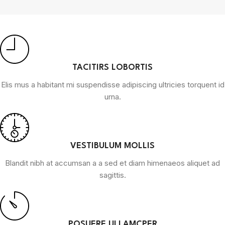
TACITIRS LOBORTIS
Elis mus a habitant mi suspendisse adipiscing ultricies torquent id
urna.
VESTIBULUM MOLLIS
Blandit nibh at accumsan a a sed et diam himenaeos aliquet ad
sagittis.
POSUERE ULLAMCPER