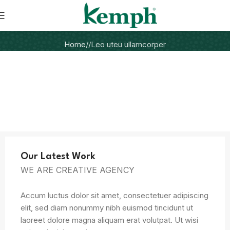
Home
Leo uteu ullamcorper
Our Latest Work
WE ARE CREATIVE AGENCY
Accum luctus dolor sit amet, consectetuer adipiscing
elit, sed diam nonummy nibh euismod tincidunt ut
laoreet dolore magna aliquam erat volutpat. Ut wisi