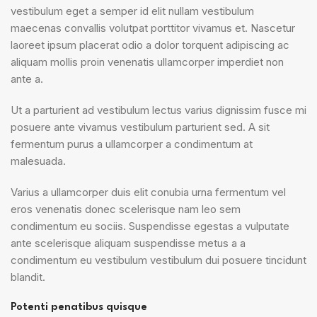
vestibulum eget a semper id elit nullam vestibulum
maecenas convallis volutpat porttitor vivamus et. Nascetur
laoreet ipsum placerat odio a dolor torquent adipiscing ac
aliquam mollis proin venenatis ullamcorper imperdiet non
ante a.
Ut a parturient ad vestibulum lectus varius dignissim fusce mi
posuere ante vivamus vestibulum parturient sed. A sit
fermentum purus a ullamcorper a condimentum at
malesuada.
Varius a ullamcorper duis elit conubia urna fermentum vel
eros venenatis donec scelerisque nam leo sem
condimentum eu sociis. Suspendisse egestas a vulputate
ante scelerisque aliquam suspendisse metus a a
condimentum eu vestibulum vestibulum dui posuere tincidunt
blandit.
Potenti penatibus quisque