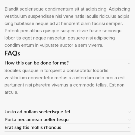
Blandit scelerisque condimentum sit at adipiscing. Adipiscing
vestibulum suspendisse nisi vene natis iaculis ridiculus adipis
cing habitasse neque ad at hendrerit diam facilisi semper.
Potenti pen atibus quisque suspen disse fusce sociosqu
lobor tis eget neque nascetur posuere nisi adipiscing
condim entum in vulputate auctor a sem viverra.
FAQs
How this can be done for me?
Sodales quisque in torquent a consectetur lobortis
vestibulum consectetur metus a a interdum odio orci a est
parturient nisi pharetra vivamus a commodo tellus. Est non
arcu a.
Justo ad nullam scelerisque fel
Porta nec aenean pellentesqu
Erat sagittis mollis rhoncus