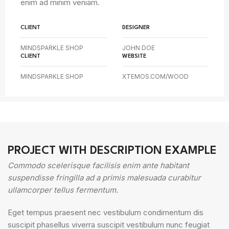
enim ad minim veniam.
CLIENT
DESIGNER
MINDSPARKLE SHOP
JOHN DOE
CLIENT
WEBSITE
MINDSPARKLE SHOP
XTEMOS.COM/WOOD
PROJECT WITH DESCRIPTION EXAMPLE
Commodo scelerisque facilisis enim ante habitant
suspendisse fringilla ad a primis malesuada curabitur
ullamcorper tellus fermentum.
Eget tempus praesent nec vestibulum condimentum dis
suscipit phasellus viverra suscipit vestibulum nunc feugiat