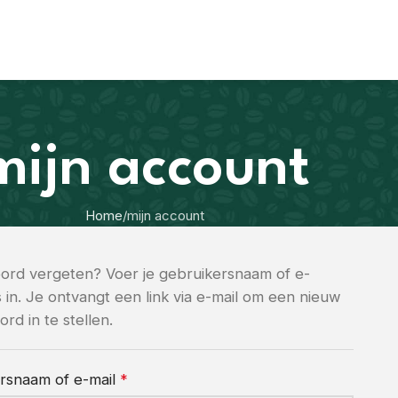
mijn account
Home
mijn account
rd vergeten? Voer je gebruikersnaam of e-
 in. Je ontvangt een link via e-mail om een nieuw
d in te stellen.
rsnaam of e-mail
*